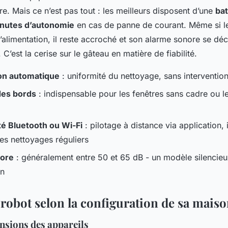
e. Mais ce n’est pas tout : les meilleurs disposent d’une
bat
inutes d’autonomie
en cas de panne de courant. Même si l
limentation, il reste accroché et son alarme sonore se dé
ur. C’est la cerise sur le gâteau en matière de fiabilité.
ion automatique
: uniformité du nettoyage, sans interventio
des bords
: indispensable pour les fenêtres sans cadre ou le
té Bluetooth ou Wi-Fi
: pilotage à distance via application, 
s nettoyages réguliers
nore
: généralement entre 50 et 65 dB - un modèle silencieu
in
 robot selon la configuration de sa mais
nsions des appareils