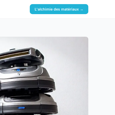
L'alchimie des matériaux →