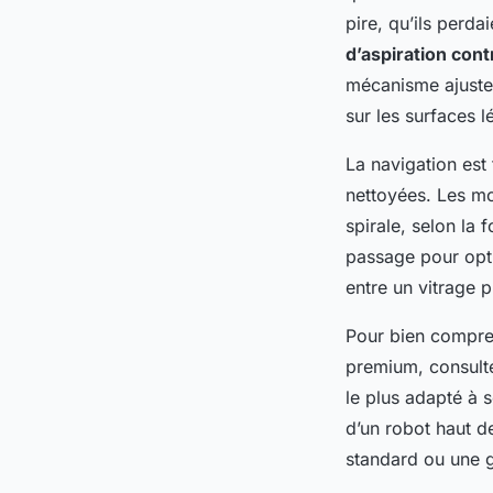
pire, qu’ils perda
d’aspiration cont
mécanisme ajuste 
sur les surfaces 
La navigation est
nettoyées. Les mo
spirale, selon la
passage pour opti
entre un vitrage 
Pour bien compren
premium, consult
le plus adapté à 
d’un robot haut 
standard ou une g