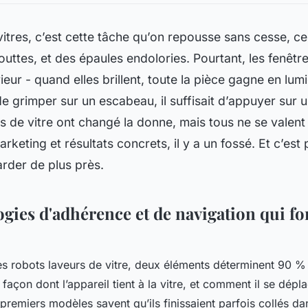
vitres, c’est cette tâche qu’on repousse sans cesse, cel
outtes, et des épaules endolories. Pourtant, les fenêtre
ieur - quand elles brillent, toute la pièce gagne en lumi
u de grimper sur un escabeau, il suffisait d’appuyer sur
s de vitre ont changé la donne, mais tous ne se valent
keting et résultats concrets, il y a un fossé. Et c’est
garder de plus près.
gies d'adhérence et de navigation qui fon
s robots laveurs de vitre, deux éléments déterminent 90 %
façon dont l’appareil tient à la vitre, et comment il se dép
premiers modèles savent qu’ils finissaient parfois collés da