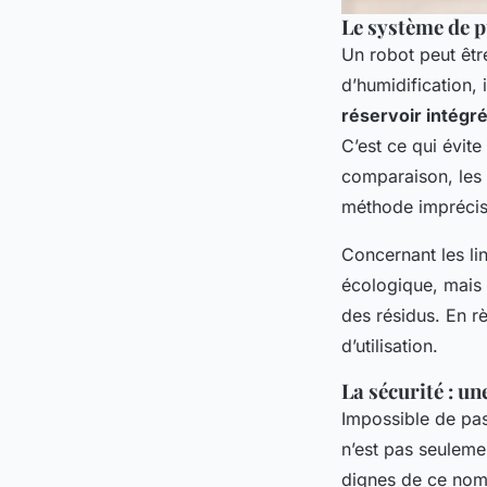
Le système de pu
Un robot peut êt
d’humidification, 
réservoir intégr
C’est ce qui évite
comparaison, les 
méthode imprécise
Concernant les li
écologique, mais 
des résidus. En r
d’utilisation.
La sécurité : u
Impossible de pas
n’est pas seuleme
dignes de ce nom