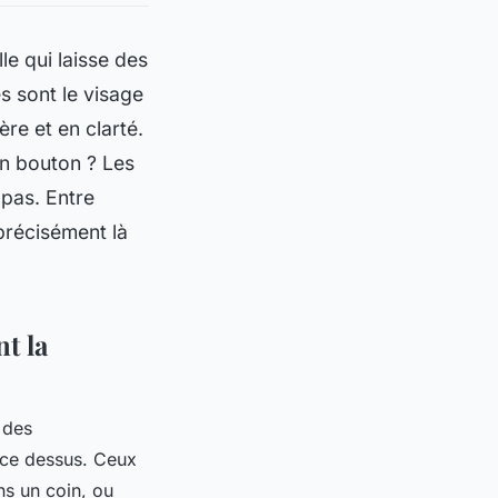
le qui laisse des
s sont le visage
ère et en clarté.
 un bouton ? Les
 pas. Entre
 précisément là
t la
 des
lace dessus. Ceux
ns un coin, ou