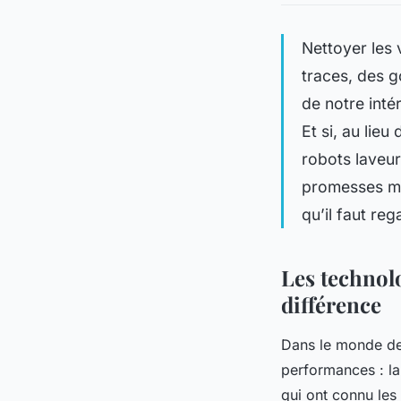
Nettoyer les 
traces, des g
de notre intér
Et si, au lie
robots laveur
promesses mar
qu’il faut re
Les technolo
différence
Dans le monde de
performances : la 
qui ont connu les 