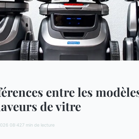
férences entre les modèle
laveurs de vitre
2026 08:42
7 min de lecture