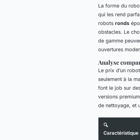
La forme du robo
qui les rend parfa
robots
ronds
épou
obstacles. Le cho
de gamme peuven
ouvertures moder
Analyse compar
Le prix d’un robot
seulement à la m
font le job sur d
versions premium 
de nettoyage, et 
🔍
Caractéristique