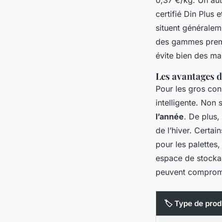
certifié Din Plus 
situent généralem
des gammes premium
évite bien des mau
Les avantages d
Pour les gros con
intelligente. Non
l’année
. De plus,
de l’hiver. Certa
pour les palettes
espace de stockag
peuvent comprome
🏷️ Type de prod