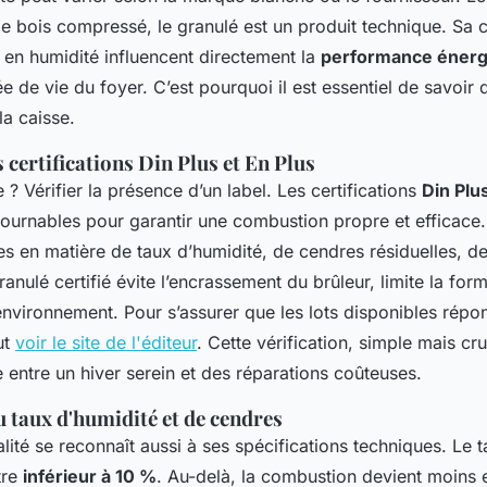
 bois compressé, le granulé est un produit technique. Sa 
r en humidité influencent directement la
performance énerg
ée de vie du foyer. C’est pourquoi il est essentiel de savoir
la caisse.
certifications Din Plus et En Plus
 ? Vérifier la présence d’un label. Les certifications
Din Plu
tournables pour garantir une combustion propre et efficace.
es en matière de taux d’humidité, de cendres résiduelles, de
anulé certifié évite l’encrassement du brûleur, limite la form
environnement. Pour s’assurer que les lots disponibles répo
ut
voir le site de l'éditeur
. Cette vérification, simple mais cru
e entre un hiver serein et des réparations coûteuses.
 taux d'humidité et de cendres
lité se reconnaît aussi à ses spécifications techniques. Le 
tre
inférieur à 10 %
. Au-delà, la combustion devient moins 