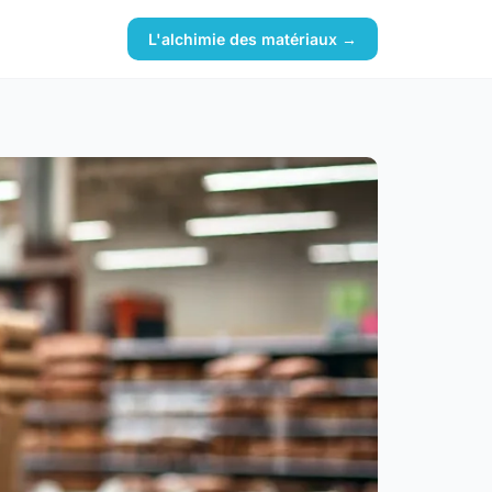
L'alchimie des matériaux →