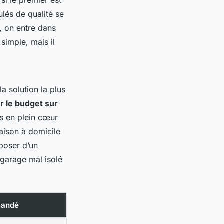
nulés de qualité se
, on entre dans
simple, mais il
a solution la plus
er le budget sur
es en plein cœur
aison à domicile
sposer d’un
 garage mal isolé
mandé