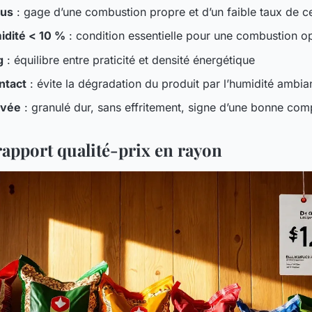
lus
: gage d’une combustion propre et d’un faible taux de c
idité < 10 %
: condition essentielle pour une combustion o
g
: équilibre entre praticité et densité énergétique
ntact
: évite la dégradation du produit par l’humidité ambia
evée
: granulé dur, sans effritement, signe d’une bonne com
rapport qualité-prix en rayon