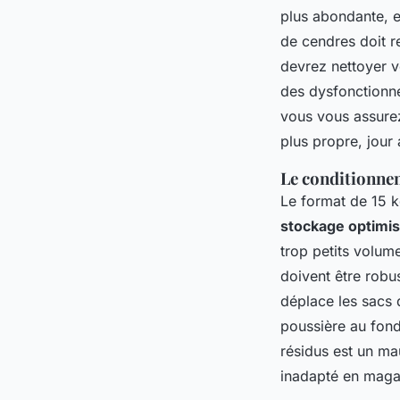
plus abondante, e
de cendres doit r
devrez nettoyer 
des dysfonctionne
vous vous assurez
plus propre, jour 
Le conditionnem
Le format de 15 k
stockage optimi
trop petits volum
doivent être robu
déplace les sacs
poussière au fond
résidus est un ma
inadapté en maga