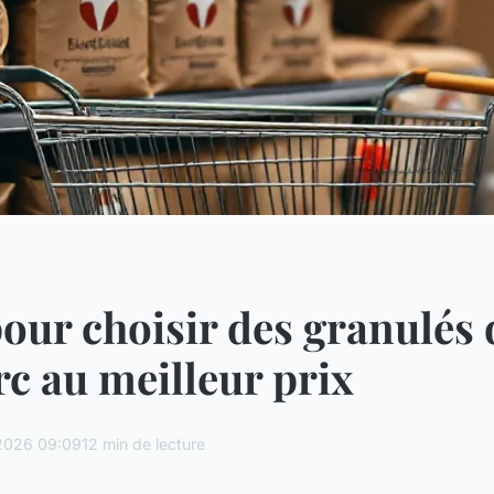
our choisir des granulés 
rc au meilleur prix
2026 09:09
12 min de lecture