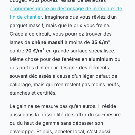
économies grâce au déstockage de matériaux de
fin de chantier
. Imaginons que vous rêviez d’un
parquet massif, mais que le prix vous freine.
Grâce à ce circuit, vous pourriez trouver des
lames de
chêne massif
à moins de
35 €/m²
,
contre
70 €/m²
en grande surface spécialisée.
Même chose pour des fenêtres en
aluminium
ou
des portes d’intérieur design : des éléments
souvent déclassés à cause d’un léger défaut de
calibrage, mais qui n’en restent pas moins neufs,
étanches et certifiés.
Le gain ne se mesure pas qu’en euros. Il réside
aussi dans la possibilité de s’offrir du sur-mesure
ou du haut de gamme sans dépasser son
enveloppe. Et puis, acheter local, c’est aussi