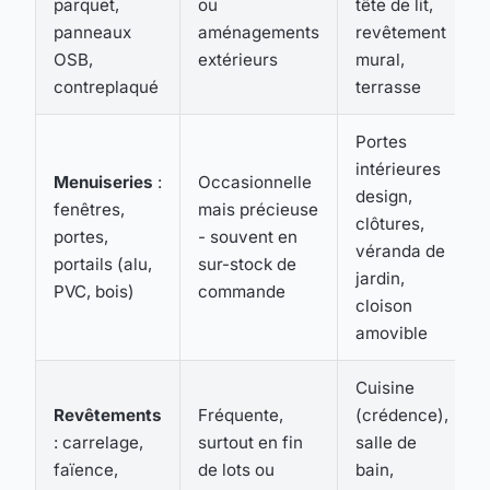
parquet,
ou
tête de lit,
panneaux
aménagements
revêtement
OSB,
extérieurs
mural,
contreplaqué
terrasse
Portes
intérieures
Menuiseries
:
Occasionnelle
design,
fenêtres,
mais précieuse
clôtures,
portes,
- souvent en
véranda de
portails (alu,
sur-stock de
jardin,
PVC, bois)
commande
cloison
amovible
Cuisine
Revêtements
Fréquente,
(crédence),
: carrelage,
surtout en fin
salle de
faïence,
de lots ou
bain,