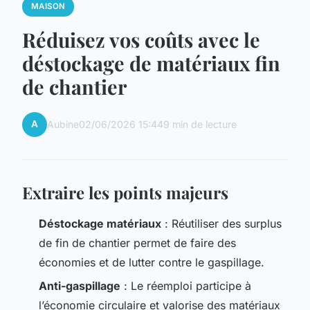
MAISON
Réduisez vos coûts avec le
déstockage de matériaux fin
de chantier
A
Aubine
02/06/2026 15:44
9 min de lecture
Extraire les points majeurs
Déstockage matériaux
: Réutiliser des surplus
de fin de chantier permet de faire des
économies et de lutter contre le gaspillage.
Anti-gaspillage
: Le réemploi participe à
l’économie circulaire et valorise des matériaux