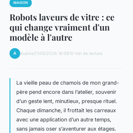
MAISON
Robots laveurs de vitre : ce
qui change vraiment d'un
modèle à l'autre
A
Aubine
21/05/2026 16:08
10 min de lecture
La vieille peau de chamois de mon grand-
père pend encore dans l’atelier, souvenir
d’un geste lent, minutieux, presque rituel.
Chaque dimanche, il frottait les carreaux
avec une application d’un autre temps,
sans jamais oser s’aventurer aux étages.