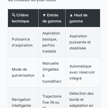
🔍 Critère
🔽 Entrée
🔼 Haut de
technique
de gamme
gamme
Aspiration
Aspiration
Puissance
basique,
puissante et
d'aspiration
parfois
stabilisée
instable
Manuelle
Automatique
Mode de
(lingettes
avec réservoir
pulvérisation
à
intégré
humidifier)
Détection des
Trajectoire
Navigation
bords et
fixe (N ou
intelligente
adaptation en