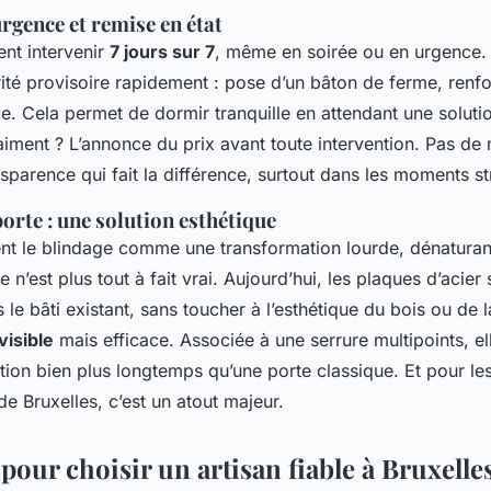
rgence et remise en état
ent intervenir
7 jours sur 7
, même en soirée ou en urgence. 
rité provisoire rapidement : pose d’un bâton de ferme, renfo
e. Cela permet de dormir tranquille en attendant une solution
aiment ? L’annonce du prix avant toute intervention. Pas de
sparence qui fait la différence, surtout dans les moments st
porte : une solution esthétique
nt le blindage comme une transformation lourde, dénaturan
 n’est plus tout à fait vrai. Aujourd’hui, les plaques d’acier 
le bâti existant, sans toucher à l’esthétique du bois ou de la
visible
mais efficace. Associée à une serrure multipoints, el
action bien plus longtemps qu’une porte classique. Et pour l
e Bruxelles, c’est un atout majeur.
 pour choisir un artisan fiable à Bruxelle