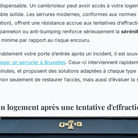
dispensable. Un cambrioleur peut avoir accès à votre loge
emble solide. Les serrures modernes, conformes aux normes
ion), offrent une résistance accrue aux tentatives d’effract
panneton ou anti-bumping renforce sérieusement la
séréni
 minime par rapport au risque encouru.
rablement votre porte d’entrée après un incident, il est sou
ager un serrurier à Bruxelles
. Ceux-ci interviennent rapidem
inutes, et proposent des solutions adaptées à chaque type 
non seulement de restaurer l’accès, mais aussi d’évaluer la 
n logement après une tentative d'effract