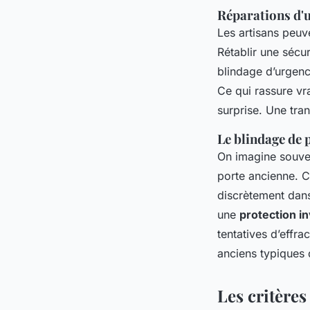
Réparations d'u
Les artisans peuv
Rétablir une sécu
blindage d’urgenc
Ce qui rassure vr
surprise. Une tran
Le blindage de 
On imagine souve
porte ancienne. Ce
discrètement dans 
une
protection in
tentatives d’effr
anciens typiques d
Les critères