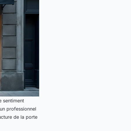
e sentiment
r un professionnel
ucture de la porte