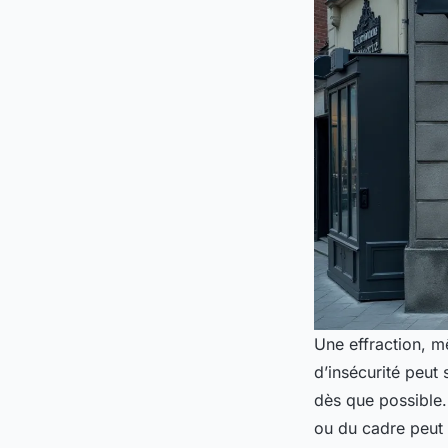
Une effraction, m
d’insécurité peut 
dès que possible. 
ou du cadre peut ê