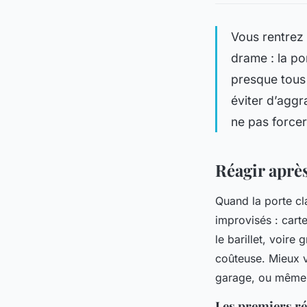
Vous rentrez 
drame : la po
presque tous 
éviter d’aggr
ne pas forcer
Réagir après
Quand la porte cl
improvisés : carte
le barillet, voire
coûteuse. Mieux va
garage, ou même 
Les premiers ré