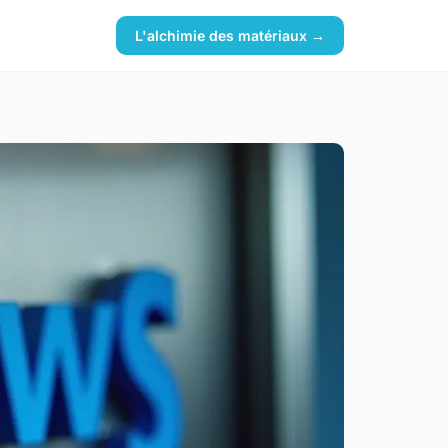
L'alchimie des matériaux →