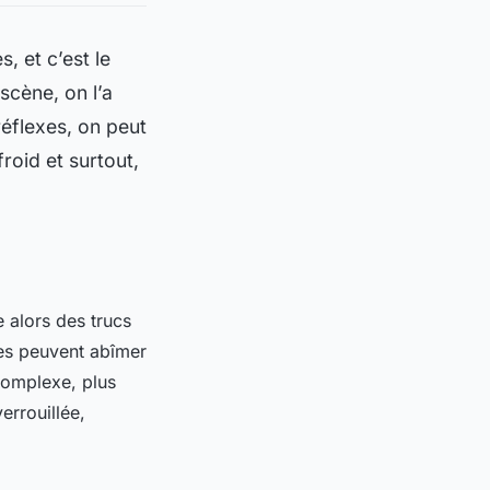
, et c’est le
scène, on l’a
réflexes, on peut
roid et surtout,
 alors des trucs
es peuvent abîmer
 complexe, plus
errouillée,