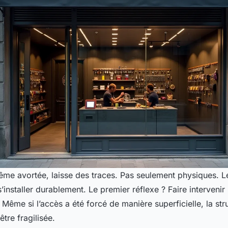
ême avortée, laisse des traces. Pas seulement physiques. L
s’installer durablement. Le premier réflexe ? Faire interveni
Même si l’accès a été forcé de manière superficielle, la str
tre fragilisée.