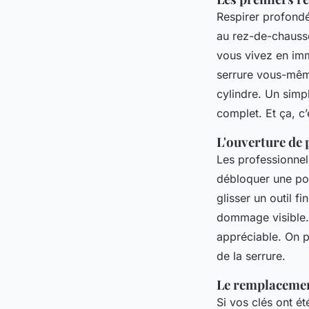
Respirer profondé
au rez-de-chaussé
vous vivez en imme
serrure vous-même
cylindre. Un simp
complet. Et ça, c
L'ouverture de p
Les professionnel
débloquer une por
glisser un outil f
dommage visible. 
appréciable. On pr
de la serrure.
Le remplacement
Si vos clés ont ét