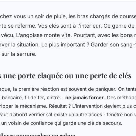
chez vous un soir de pluie, les bras chargés de courses
rte se referme. Vos clés sont à l’intérieur. Ce genre de 
vécu. L’angoisse monte vite. Pourtant, avec les bons 
aver la situation. Le plus important ? Garder son sang-f
 sur la serrure.
 une porte claquée ou une perte de clés
aque, la première réaction est souvent de paniquer. On tente
 bancaire, fil de fer, cintre…
ne jamais forcer
. Ces méthod
 gripper le mécanisme. Résultat ? L’intervention devient plus
ut d’abord vérifier s’il existe un autre accès : fenêtre non v
un voisin de confiance qui garde une clé de secours.
flexes pour garder son calme