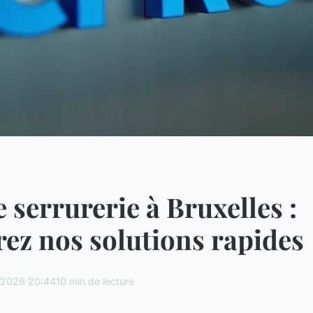
 serrurerie à Bruxelles :
ez nos solutions rapides
/2026 20:44
10 min de lecture