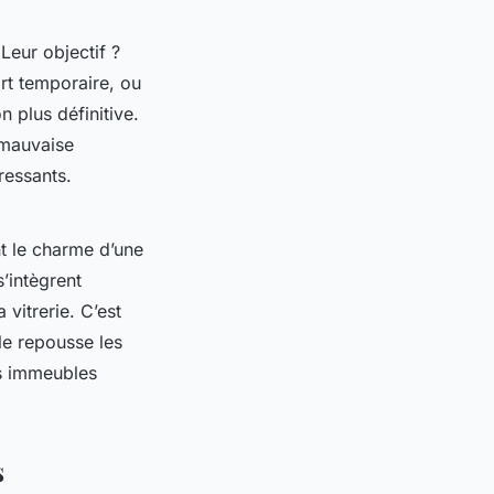
Leur objectif ?
rt temporaire, ou
 plus définitive.
 mauvaise
ressants.
t le charme d’une
s’intègrent
 vitrerie. C’est
le repousse les
es immeubles
s