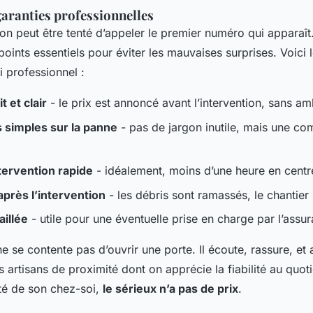
garanties professionnelles
 on peut être tenté d’appeler le premier numéro qui apparaî
points essentiels pour éviter les mauvaises surprises. Voici 
i professionnel :
t et clair
- le prix est annoncé avant l’intervention, sans am
s simples sur la panne
- pas de jargon inutile, mais une co
tervention rapide
- idéalement, moins d’une heure en centre
près l’intervention
- les débris sont ramassés, le chantier
aillée
- utile pour une éventuelle prise en charge par l’assu
e se contente pas d’ouvrir une porte. Il écoute, rassure, et 
ces artisans de proximité dont on apprécie la fiabilité au quot
ité de son chez-soi,
le sérieux n’a pas de prix
.