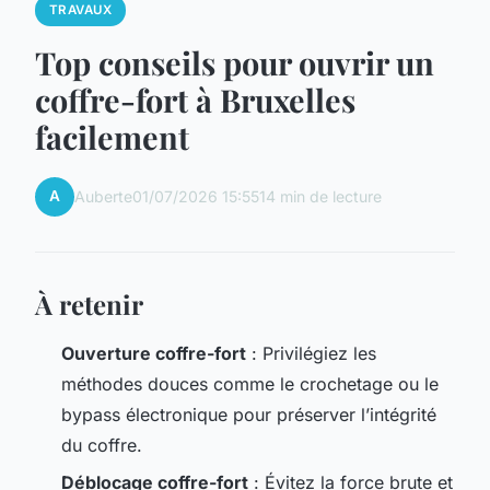
TRAVAUX
Top conseils pour ouvrir un
coffre-fort à Bruxelles
facilement
A
Auberte
01/07/2026 15:55
14 min de lecture
À retenir
Ouverture coffre-fort
: Privilégiez les
méthodes douces comme le crochetage ou le
bypass électronique pour préserver l’intégrité
du coffre.
Déblocage coffre-fort
: Évitez la force brute et