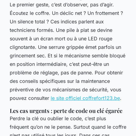
Le premier geste, c’est d’observer, pas d’agir.
Écoutez le coffre. Un déclic net ? Un frottement ?
Un silence total ? Ces indices parlent aux
techniciens formés. Une pile à plat se devine
souvent à un écran mort ou à une LED rouge
clignotante. Une serrure grippée émet parfois un
grincement sec. Et si le mécanisme semble bloqué
en position intermédiaire, c’est peut-être un
problème de réglage, pas de panne. Pour obtenir
des conseils spécifiques sur la maintenance
préventive de vos mécanismes de sécurité, vous
pouvez consulter
le site officiel coffrefort123.be
.
Les cas urgents : perte de code ou clé égarée
Perdre la clé ou oublier le code, c’est plus
fréquent qu’on ne le pense. Surtout quand le coffre
n’est pas utilisé tous les jours. Dans ces cas,