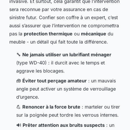
invasive. Et surtout, cela garantit que l’intervention
sera reconnue par votre assurance en cas de
sinistre futur. Confier son coffre à un expert, c’est
aussi s’assurer que l’intervention ne compromettra
pas la
protection thermique
ou
mécanique
du
meuble - un détail qui fait toute la différence.
🔧
Ne jamais utiliser un lubrifiant ménager
(type WD-40) : il durcit avec le temps et
aggrave les blocages.
🧰
Éviter tout perçage amateur
: un mauvais
angle peut activer un système de verrouillage
d’urgence.
💪
Renoncer à la force brute
: marteler ou tirer
sur la poignée peut tordre les verrous internes.
🔊
Prêter attention aux bruits suspects
: un