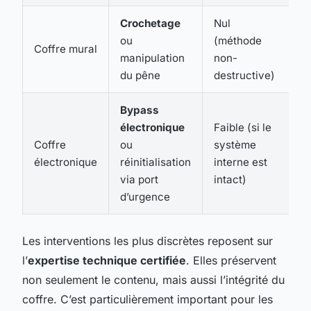
Crochetage
Nul
ou
(méthode
Coffre mural
manipulation
non-
du pêne
destructive)
Bypass
électronique
Faible (si le
Coffre
ou
système
électronique
réinitialisation
interne est
via port
intact)
d’urgence
Les interventions les plus discrètes reposent sur
l’
expertise technique certifiée
. Elles préservent
non seulement le contenu, mais aussi l’intégrité du
coffre. C’est particulièrement important pour les