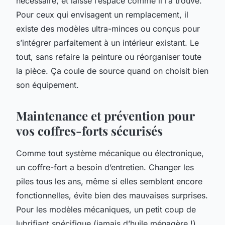
nécessaire, et laisse l’espace comme il l’a trouvé.
Pour ceux qui envisagent un remplacement, il
existe des modèles ultra-minces ou conçus pour
s’intégrer parfaitement à un intérieur existant. Le
tout, sans refaire la peinture ou réorganiser toute
la pièce.
Ça coule de source
quand on choisit bien
son équipement.
Maintenance et prévention pour
vos coffres-forts sécurisés
Comme tout système mécanique ou électronique,
un coffre-fort a besoin d’entretien. Changer les
piles tous les ans, même si elles semblent encore
fonctionnelles, évite bien des mauvaises surprises.
Pour les modèles mécaniques, un petit coup de
lubrifiant spécifique (jamais d’huile ménagère !)