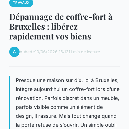
TRAVAUX
Dépannage de coffre-fort à
Bruxelles : libérez
rapidement vos biens
A
Auberte
10/06/2026 16:13
11 min de lecture
Presque une maison sur dix, ici à Bruxelles,
intègre aujourd’hui un coffre-fort lors d’une
rénovation. Parfois discret dans un meuble,
parfois visible comme un élément de
design, il rassure. Mais tout change quand
la porte refuse de s’ouvrir. Un simple oubli