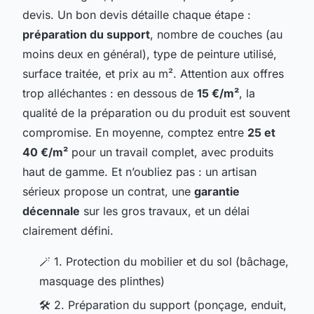
devis. Un bon devis détaille chaque étape :
préparation du support
, nombre de couches (au
moins deux en général), type de peinture utilisé,
surface traitée, et prix au m². Attention aux offres
trop alléchantes : en dessous de
15 €/m²
, la
qualité de la préparation ou du produit est souvent
compromise. En moyenne, comptez entre
25 et
40 €/m²
pour un travail complet, avec produits
haut de gamme. Et n’oubliez pas : un artisan
sérieux propose un contrat, une
garantie
décennale
sur les gros travaux, et un délai
clairement défini.
🪄 1. Protection du mobilier et du sol (bâchage,
masquage des plinthes)
🛠️ 2. Préparation du support (ponçage, enduit,