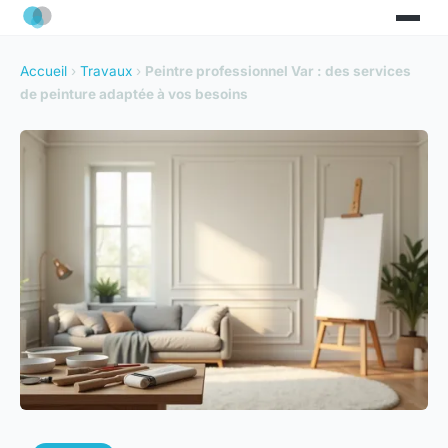
Accueil
›
Travaux
›
Peintre professionnel Var : des services
de peinture adaptée à vos besoins