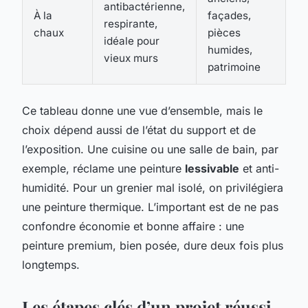
antibactérienne,
À la
façades,
respirante,
chaux
pièces
idéale pour
humides,
vieux murs
patrimoine
Ce tableau donne une vue d’ensemble, mais le
choix dépend aussi de l’état du support et de
l’exposition. Une cuisine ou une salle de bain, par
exemple, réclame une peinture
lessivable
et anti-
humidité. Pour un grenier mal isolé, on privilégiera
une peinture thermique. L’important est de ne pas
confondre économie et bonne affaire : une
peinture premium, bien posée, dure deux fois plus
longtemps.
Les étapes clés d’un projet réussi