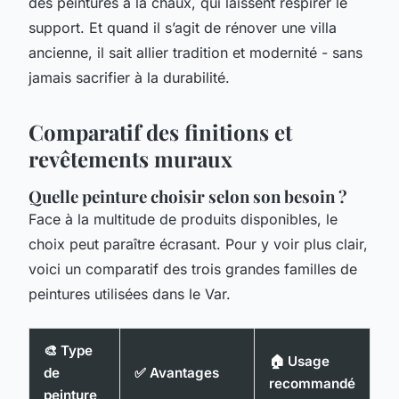
des peintures à la chaux, qui laissent respirer le
support. Et quand il s’agit de rénover une villa
ancienne, il sait allier tradition et modernité - sans
jamais sacrifier à la durabilité.
Comparatif des finitions et
revêtements muraux
Quelle peinture choisir selon son besoin ?
Face à la multitude de produits disponibles, le
choix peut paraître écrasant. Pour y voir plus clair,
voici un comparatif des trois grandes familles de
peintures utilisées dans le Var.
🎨 Type
🏠 Usage
de
✅ Avantages
recommandé
peinture