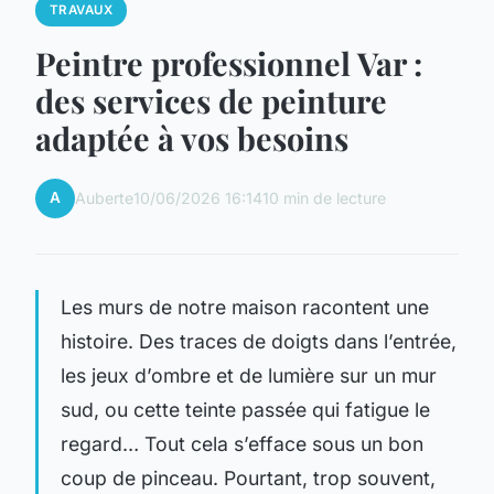
TRAVAUX
Peintre professionnel Var :
des services de peinture
adaptée à vos besoins
A
Auberte
10/06/2026 16:14
10 min de lecture
Les murs de notre maison racontent une
histoire. Des traces de doigts dans l’entrée,
les jeux d’ombre et de lumière sur un mur
sud, ou cette teinte passée qui fatigue le
regard… Tout cela s’efface sous un bon
coup de pinceau. Pourtant, trop souvent,