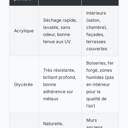
Intérieurs
Séchage rapide,
(salon,
lavable, sans
chambre),
Acrylique
odeur, bonne
façades,
tenue aux UV
terrasses
couvertes
Boiseries, fer
Très résistante,
forgé, zones
brillant profond,
humides (pas
Glycérée
bonne
en intérieur
adhérence sur
pour la
métaux
qualité de
l’air)
Murs
Naturelle,
anciens,