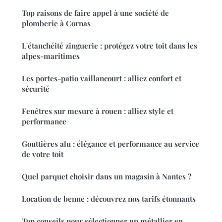
Top raisons de faire appel à une société de
plomberie à Cornas
L'étanchéité zinguerie : protégez votre toit dans les
alpes-maritimes
Les portes-patio vaillancourt : alliez confort et
sécurité
Fenêtres sur mesure à rouen : alliez style et
performance
Gouttières alu : élégance et performance au service
de votre toit
Quel parquet choisir dans un magasin à Nantes ?
Location de benne : découvrez nos tarifs étonnants
Top conseils pour sélectionner un métallier en