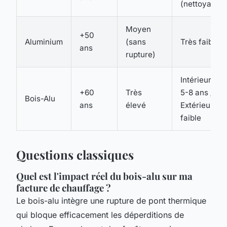
(nettoyage)
Moyen
+50
Aluminium
(sans
Très faible
ans
rupture)
Intérieur :
+60
Très
5-8 ans /
Bois-Alu
ans
élevé
Extérieur :
faible
Questions classiques
Quel est l'impact réel du bois-alu sur ma
facture de chauffage ?
Le bois-alu intègre une rupture de pont thermique
qui bloque efficacement les déperditions de