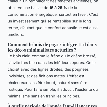
chaleur. En remplaçant des fenêtres anciennes, on
observe une baisse de
15 à 25 %
de la
consommation énergétique, surtout en hiver. C’est
un investissement qui se rentabilise sur le long
terme, d’autant que le confort acoustique est aussi
amélioré.
Comment le bois de pays s'intègre-t-il dans
les décos minimalistes actuelles ?
Le bois clair, comme le frêne ou le chêne brossé,
s’invite très bien dans les intérieurs épurés. On le
choisit avec des lignes droites, des poignées
invisibles, et des finitions mates. L’effet est
chaleureux sans être lourd, naturel sans être
rustique. Pour faire simple, il adoucit l’austérité du
minimalisme sans en trahir les principes.
À quelle période de l'année faut-il lancer ses