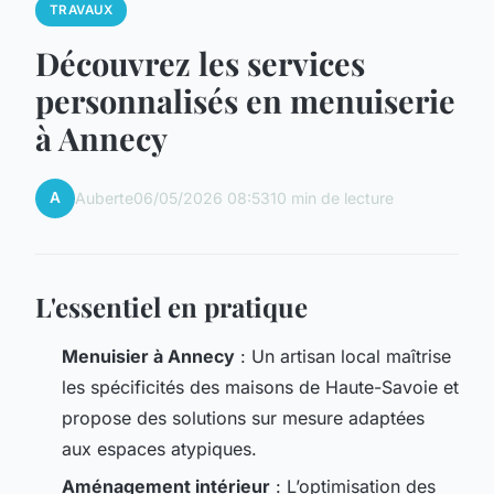
TRAVAUX
Découvrez les services
personnalisés en menuiserie
à Annecy
A
Auberte
06/05/2026 08:53
10 min de lecture
L'essentiel en pratique
Menuisier à Annecy
: Un artisan local maîtrise
les spécificités des maisons de Haute-Savoie et
propose des solutions sur mesure adaptées
aux espaces atypiques.
Aménagement intérieur
: L’optimisation des