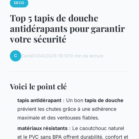
DECO
Top 5 tapis de douche
antidérapants pour garantir
votre sécurité
C
Camil
01/04/2026 19:12
10 min de lecture
Voici le point clé
tapis antidérapant
: Un bon
tapis de douche
prévient les chutes grâce à une adhérence
maximale et des ventouses fiables.
matériaux résistants
: Le caoutchouc naturel
et le PVC sans BPA offrent durabilité, confort et