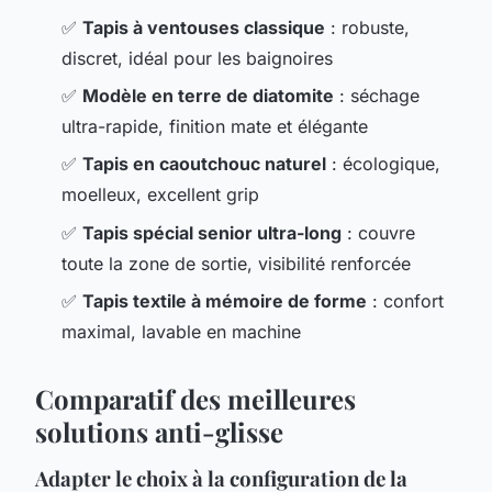
✅
Tapis à ventouses classique
: robuste,
discret, idéal pour les baignoires
✅
Modèle en terre de diatomite
: séchage
ultra-rapide, finition mate et élégante
✅
Tapis en caoutchouc naturel
: écologique,
moelleux, excellent grip
✅
Tapis spécial senior ultra-long
: couvre
toute la zone de sortie, visibilité renforcée
✅
Tapis textile à mémoire de forme
: confort
maximal, lavable en machine
Comparatif des meilleures
solutions anti-glisse
Adapter le choix à la configuration de la