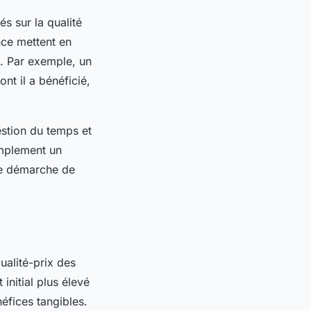
és sur la qualité
nce mettent en
n. Par exemple, un
nt il a bénéficié,
estion du temps et
implement un
ute démarche de
ualité-prix des
initial plus élevé
fices tangibles.