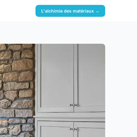
L'alchimie des matériaux →