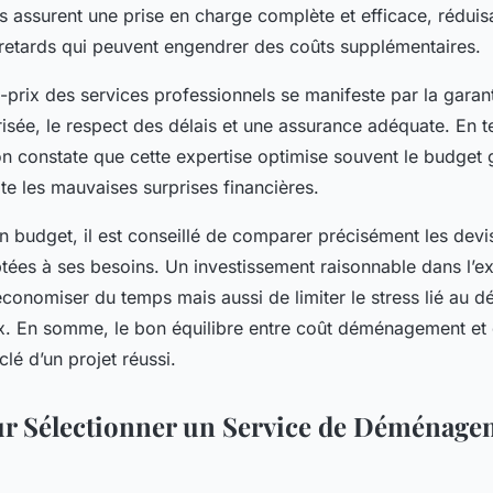
s assurent une prise en charge complète et efficace, réduisa
etards qui peuvent engendrer des coûts supplémentaires.
é-prix des services professionnels se manifeste par la garan
risée, le respect des délais et une assurance adéquate. En 
constate que cette expertise optimise souvent le budget g
ite les mauvaises surprises financières.
n budget, il est conseillé de comparer précisément les devis
ptées à ses besoins. Un investissement raisonnable dans l’e
conomiser du temps mais aussi de limiter le stress lié au
ix. En somme, le bon équilibre entre coût déménagement et 
clé d’un projet réussi.
ur Sélectionner un Service de Déménage