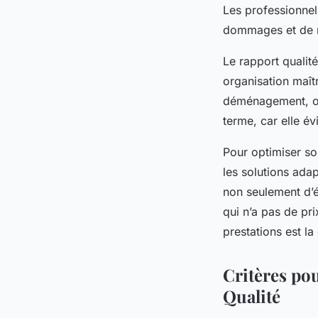
Les professionnel
dommages et de r
Le rapport qualit
organisation maît
déménagement, on 
terme, car elle év
Pour optimiser so
les solutions ada
non seulement d’é
qui n’a pas de pr
prestations est la 
Critères po
Qualité