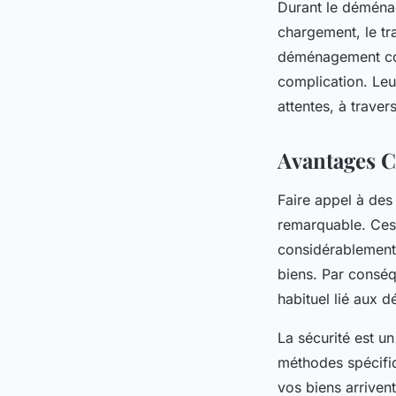
Durant le déménag
chargement, le tr
déménagement coor
complication. Leu
attentes, à traver
Avantages C
Faire appel à des
remarquable. Ces 
considérablement 
biens. Par conséq
habituel lié aux 
La sécurité est u
méthodes spécifiq
vos biens arriven