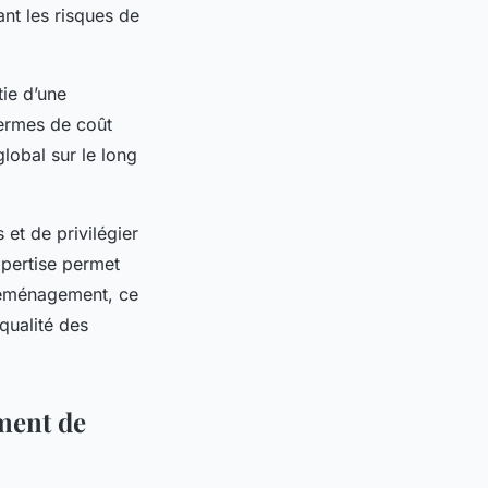
nt les risques de
tie d’une
termes de coût
lobal sur le long
 et de privilégier
xpertise permet
 déménagement, ce
qualité des
ment de