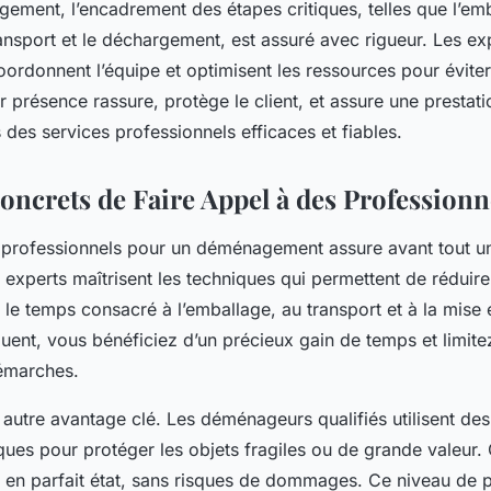
ement, l’encadrement des étapes critiques, telles que l’emb
ansport et le déchargement, est assuré avec rigueur. Les ex
donnent l’équipe et optimisent les ressources pour éviter 
r présence rassure, protège le client, et assure une presta
s des services professionnels efficaces et fiables.
oncrets de Faire Appel à des Professionn
 professionnels pour un déménagement assure avant tout un
experts maîtrisent les techniques qui permettent de réduire
le temps consacré à l’emballage, au transport et à la mise
uent, vous bénéficiez d’un précieux gain de temps et limitez
démarches.
n autre avantage clé. Les déménageurs qualifiés utilisent de
ues pour protéger les objets fragiles ou de grande valeur. 
t en parfait état, sans risques de dommages. Ce niveau de p