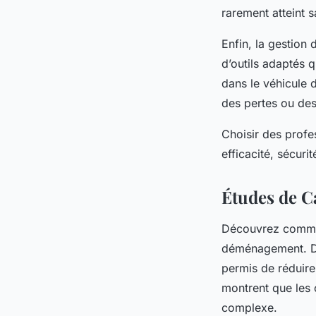
rarement atteint s
Enfin, la gestion 
d’outils adaptés 
dans le véhicule d
des pertes ou des
Choisir des profe
efficacité, sécur
Études de C
Découvrez comment
déménagement. Da
permis de réduire
montrent que les c
complexe.