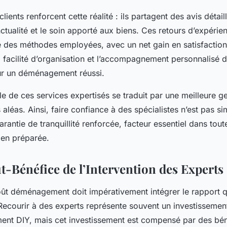
ients renforcent cette réalité : ils partagent des avis détaill
nctualité et le soin apporté aux biens. Ces retours d’expérie
ité des méthodes employées, avec un net gain en satisfactio
la facilité d’organisation et l’accompagnement personnalisé do
ur un déménagement réussi.
e de ces services expertisés se traduit par une meilleure g
 aléas. Ainsi, faire confiance à des spécialistes n’est pas s
arantie de tranquillité renforcée, facteur essentiel dans to
en préparée.
t-Bénéfice de l’Intervention des Experts
oût déménagement doit impérativement intégrer le rapport q
Recourir à des experts représente souvent un investissement 
nt DIY, mais cet investissement est compensé par des béné