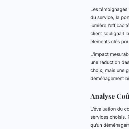
Les témoignages cl
du service, la po
lumière l’efficac
client soulignait 
éléments clés po
L’impact mesurabl
une réduction des
choix, mais une g
déménagement bi
Analyse Coû
L’évaluation du c
services choisis. 
qu’un déménageme