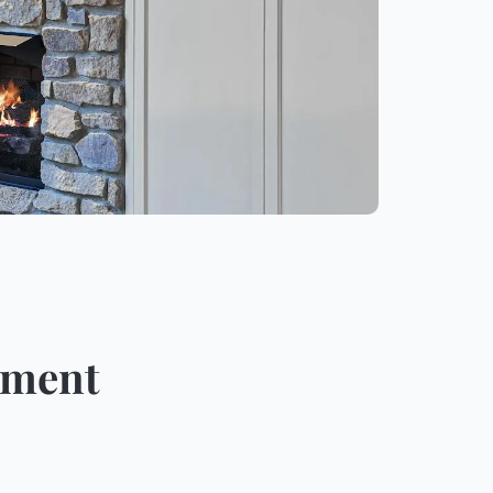
ement