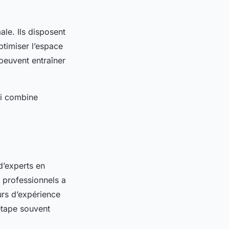
ale. Ils disposent
ptimiser l’espace
 peuvent entraîner
ui combine
d’experts en
 professionnels a
urs d’expérience
 étape souvent