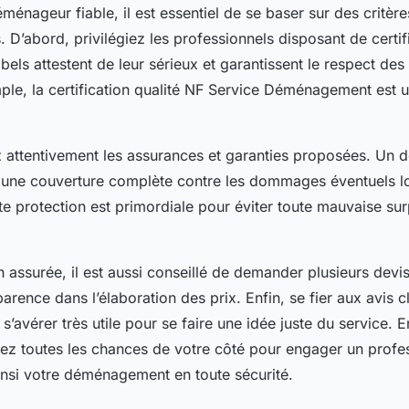
ménageur fiable, il est essentiel de se baser sur des critère
s. D’abord, privilégiez les professionnels disposant de certif
bels attestent de leur sérieux et garantissent le respect de
ple, la certification qualité NF Service Déménagement est 
z attentivement les assurances et garanties proposées. Un
ir une couverture complète contre les dommages éventuels l
te protection est primordiale pour éviter toute mauvaise sur
 assurée, il est aussi conseillé de demander plusieurs devis 
parence dans l’élaboration des prix. Enfin, se fier aux avis c
s’avérer très utile pour se faire une idée juste du service. 
ez toutes les chances de votre côté pour engager un profe
ainsi votre déménagement en toute sécurité.