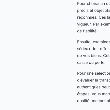
Pour choisir un dé
précis et objectif
reconnues. Ces la
vigueur. Par exem
de fiabilité.
Ensuite, examine
sérieux doit offr
de vos biens. Cet
casse ou perte.
Pour une sélection
d’évaluer la trans
authentiques peut 
étapes, vous mett
qualité, mettant 